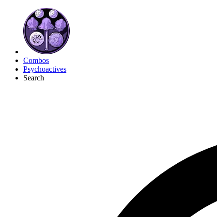
Combos
Psychoactives
Search